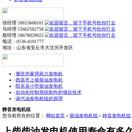
张经理 18653668101
马经理 15662562758
殷经理 18678029022
电话：0536-4101777
地址：
山东省安丘市大汶河开发区
·
肇庆市家用风力发电机
·
西昌市上柴柴油发电机
·
阳东县小型柴油发电机
·
自动化控制系统制作的项目技术
·
谈汽油发电机组的原理
静音发电机组
您当前所在的位置：
网站首页
»
柴油发电机组
»
静音发电机组
上柴柴油发电机使用寿命有多