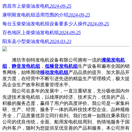
西昌市上柴柴油发电机
2024-09-25
康明斯发电机组适用范围的介绍
2024-09-25
每台玉柴柴油发电机组设备要多少人操作
2024-09-25
百色地区上柴柴油发电机组
2024-09-25
阳东县小型柴油发电机
2024-03-23
潍坊市创特发电机设备有限公司拥有一流的
潍柴发电机
组
，
静音发电机组
，
低噪音发电机组
生产设备和遍布全国的销
售网络，始终围绕
移动发电机组
产品品质的提升、加大新品开
发力度，在经营中不断引进先进的精益生产管理模式，极大提
高企业生产效率和质量管理水平。
我公司在多年的发展中，一直注重研发，充分吸收国内外
先进技术发电机组，以雄厚的经济、技术实力，优良的产品，
积极的服务态度，赢得了用户的高度评价。我公司是一家集科
研、生产、经营、服务于一体的高科技技术型企业。品种规格
齐全，厂品质量优异立同行前列。我们也将一如既往秉承我们
公司的优良传统，全面、船用发电机组周到、热情地服务于国
内外客户，随时为您提供至优至善的产品和服务。本公司所有