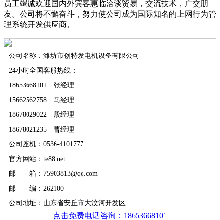
员工竭诚欢迎国内外宾客惠临洽谈贸易，交流技术，广交朋
友。公司将不懈奋斗，努力使公司成为国际知名的上网行为管
理系统开发供应商。
公司名称：潍坊市创特发电机设备有限公司
24小时全国客服热线：
18653668101 张经理
15662562758 马经理
18678029022 殷经理
18678021235 曹经理
公司座机：0536-4101777
官方网站：te88.net
邮 箱：75903813@qq.com
邮 编：262100
公司地址：山东省安丘市大汶河开发区
点击免费电话咨询：18653668101