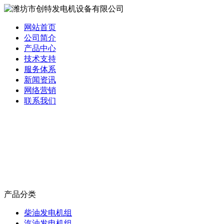
网站首页
公司简介
产品中心
技术支持
服务体系
新闻资讯
网络营销
联系我们
产品分类
柴油发电机组
汽油发电机组