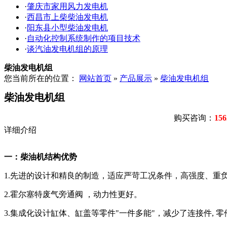
·
肇庆市家用风力发电机
·
西昌市上柴柴油发电机
·
阳东县小型柴油发电机
·
自动化控制系统制作的项目技术
·
谈汽油发电机组的原理
柴油发电机组
您当前所在的位置：
网站首页
»
产品展示
»
柴油发电机组
柴油发电机组
购买咨询：
156
详细介绍
一：柴油机结构优势
1.先进的设计和精良的制造，适应严苛工况条件，高强度、重
2.霍尔塞特废气旁通阀 ，动力性更好。
3.集成化设计缸体、缸盖等零件"一件多能"，减少了连接件, 