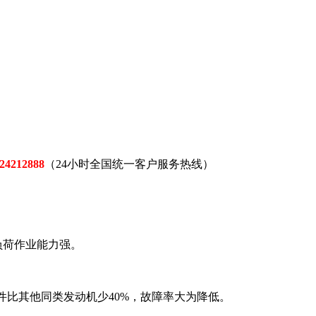
24212888
（24小时全国统一客户服务热线）
负荷作业能力强。
零件比其他同类发动机少40%，故障率大为降低。